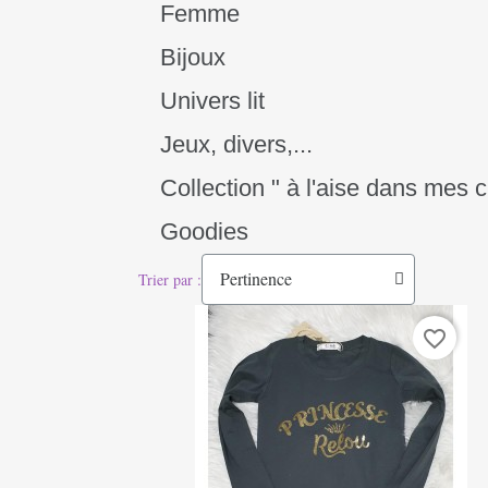
Femme
Bijoux
Univers lit
Jeux, divers,...
Collection " à l'aise dans mes 
Goodies
Trier par :
favorite_border