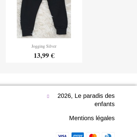
Aperçu rapide
Jogging Silver

13,99 €
2026, Le paradis des
enfants
Mentions légales