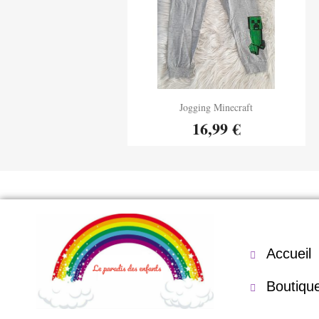
Aperçu rapide
Jogging Minecraft

16,99 €
Accueil
Boutiqu