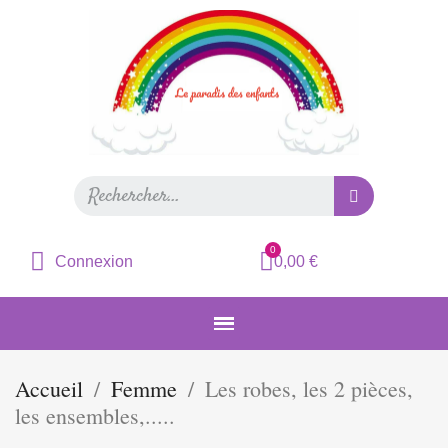
Connexion
0,00 €
Accueil
Femme
Les robes, les 2 pièces,
les ensembles,.....