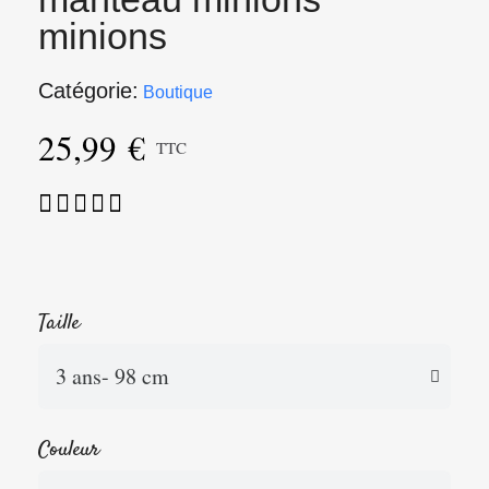
minions
Catégorie
Boutique
25,99 €
TTC





Taille
Couleur