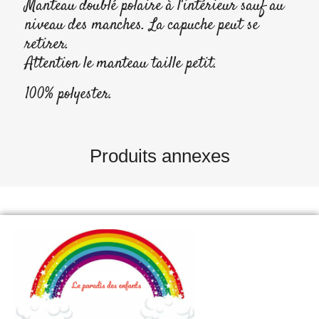
Manteau doublé polaire à l'intérieur sauf au
niveau des manches. La capuche peut se
retirer.
Attention le manteau taille petit.
100% polyester.
Produits annexes