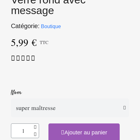
message
Catégorie
Boutique
5,99 €
TTC





Nom
Ajouter au panier