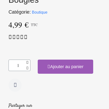
Catégorie
Boutique
4,99 €
TTC





Ajouter au panier
Partager sur