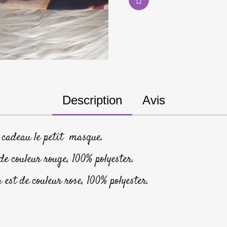
Description
Avis
n cadeau le petit masque.
 de couleur rouge, 100% polyester.
 est de couleur rose, 100% polyester.