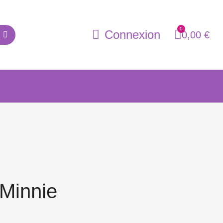
Connexion
0,00 €
Minnie