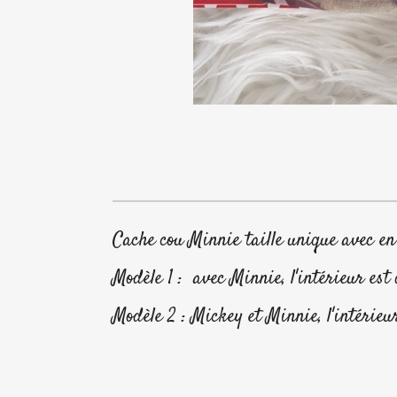
Cache cou Minnie taille unique avec e
Modèle 1 : avec Minnie, l'intérieur est
Modèle 2 : Mickey et Minnie, l'intérieur