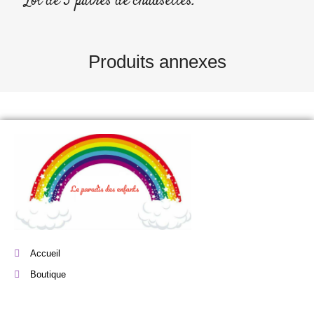
Lot de 3 paires de chausettes.
Produits annexes
Accueil
Boutique