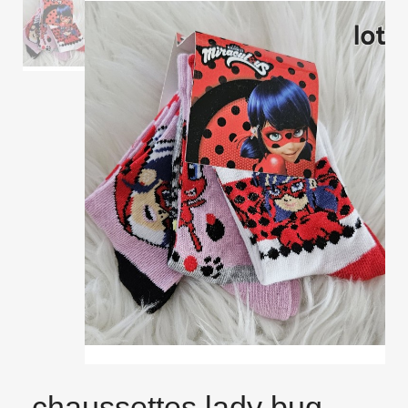
chaussettes lady bug