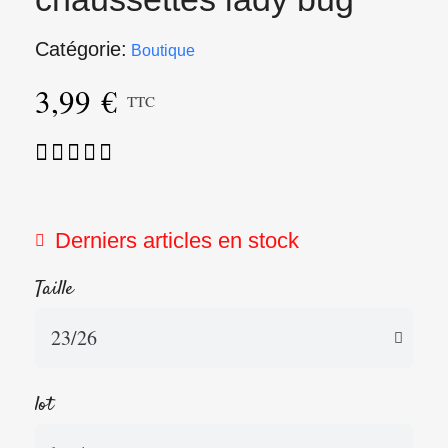
Catégorie
Boutique
3,99 €
TTC





Derniers articles en stock
Taille
lot